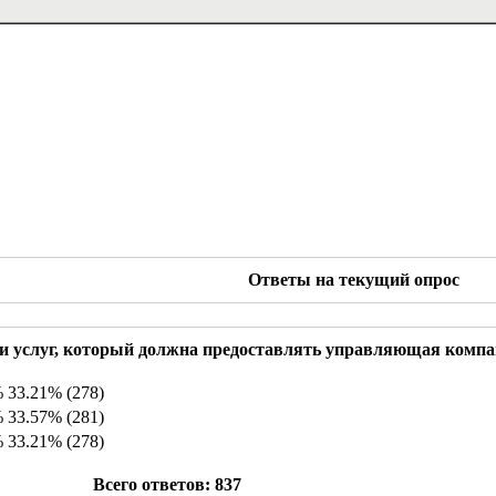
Ответы на текущий опрос
т и услуг, который должна предоставлять управляющая комп
33.21% (278)
33.57% (281)
33.21% (278)
Всего ответов: 837