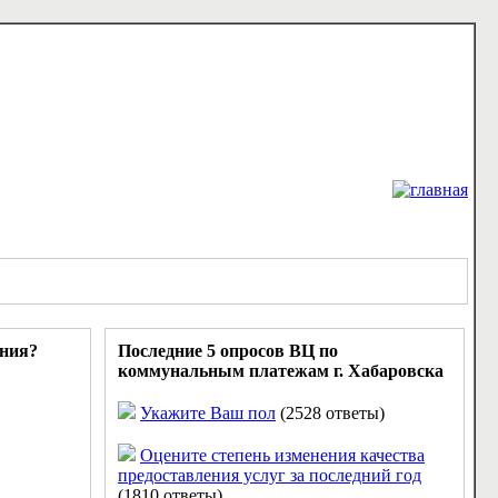
ания?
Последние 5 опросов ВЦ по
коммунальным платежам г. Хабаровска
Укажите Ваш пол
(2528 ответы)
Оцените степень изменения качества
предоставления услуг за последний год
(1810 ответы)