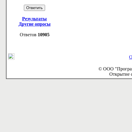
Результаты
Другие опросы
Ответов
10905
О
© ООО "Програм
Открытие с