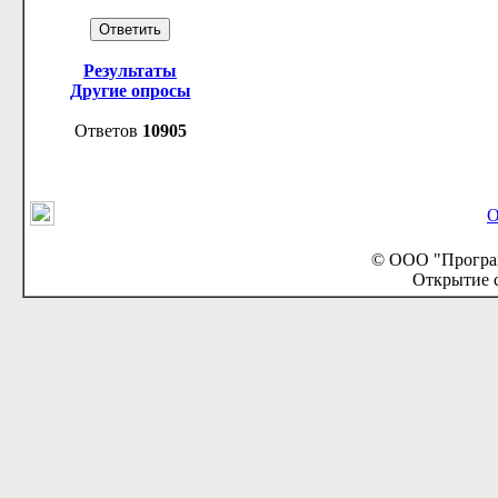
Результаты
Другие опросы
Ответов
10905
О
© ООО "Програм
Открытие с