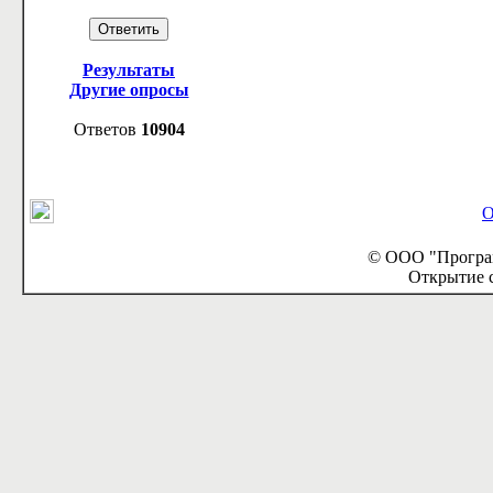
Результаты
Другие опросы
Ответов
10904
О
© ООО "Програм
Открытие с