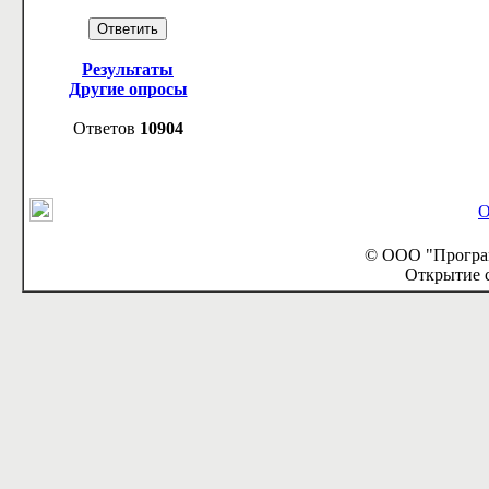
Результаты
Другие опросы
Ответов
10904
О
© ООО "Програм
Открытие с