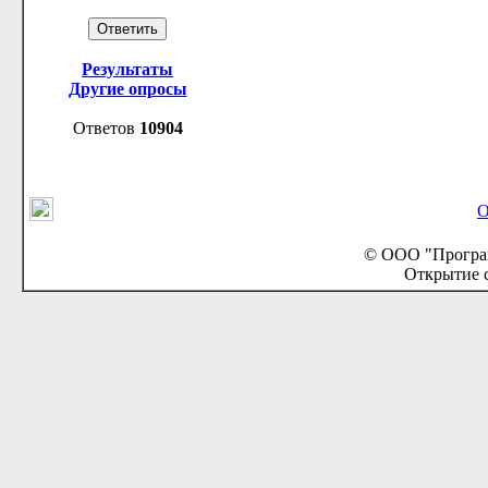
Результаты
Другие опросы
Ответов
10904
О
© ООО "Програм
Открытие с