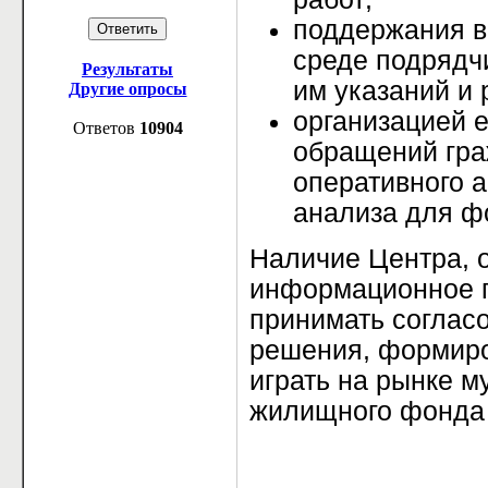
поддержания в
среде подрядч
Результаты
им указаний и
Другие опросы
организацией 
Ответов
10904
обращений гра
оперативного а
анализа для ф
Наличие Центра, 
информационное п
принимать соглас
решения, формиро
играть на рынке м
жилищного фонда 