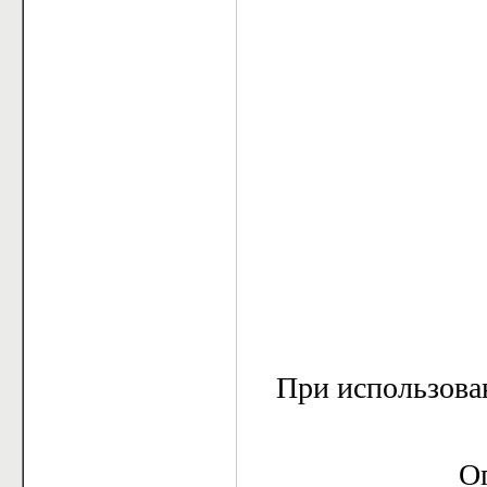
При использова
Оп