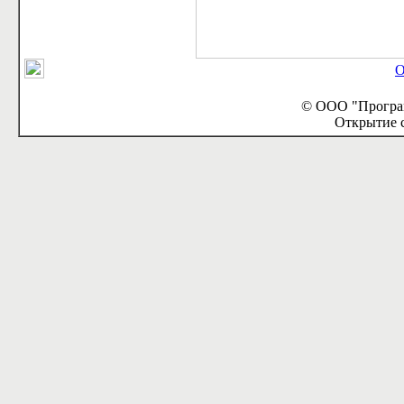
О
© ООО "Програм
Открытие с